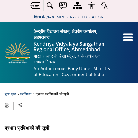
शिक्षा मंत्रालय
MINISTRY OF EDUCATION
केन्द्रीय विद्यालय संगठन, क्षेत्रीय कार्यालय,
अहमदाबाद
Kendriya Vidyalaya Sangathan,
Regional Office, Ahmedabad
भारत सरकार के शिक्षा मंत्रालय के अधीन एक
स्वायत्त निकाय
An Autonomous Body Under Ministry
of Education, Government of India
मुख्य पृष्ठ
प्रशिक्षण
प्रधान प्रशिक्षकों की सूची
प्रधान प्रशिक्षकों की सूची