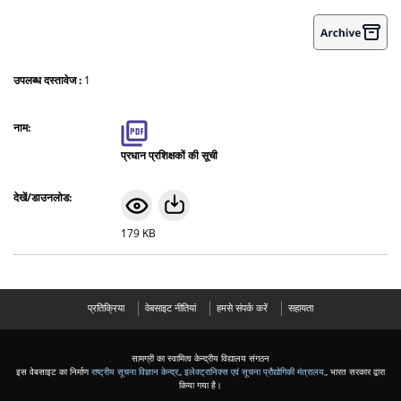
उपलब्ध दस्तावेज :
1
प्रधान प्रशिक्षकों की सूची
179 KB
प्रतिक्रिया
वेबसाइट नीतियां
हमसे संपर्क करें
सहायता
सामग्री का स्वामित्व केन्द्रीय विद्यालय संगठन
इस वेबसाइट का निर्माण
राष्ट्रीय सूचना विज्ञान केन्द्र,
,
इलेक्ट्रानिक्स एवं सूचना प्रौद्योगिकी मंत्रालय,
, भारत सरकार द्वारा
किया गया है।